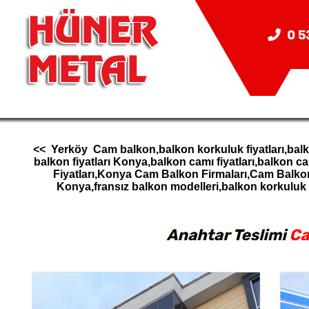
<< Yerköy Cam balkon,balkon korkuluk fiyatları,balk
balkon fiyatları Konya,balkon camı fiyatları,balk
Fiyatları,Konya Cam Balkon Firmaları,Cam Balk
Konya,fransız balkon modelleri,balkon korkul