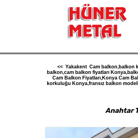
<< Yakakent Cam balkon,balkon kor
balkon,cam balkon fiyatları Konya,bal
Cam Balkon Fiyatları,Konya Cam Ba
korkuluğu Konya,fransız balkon model