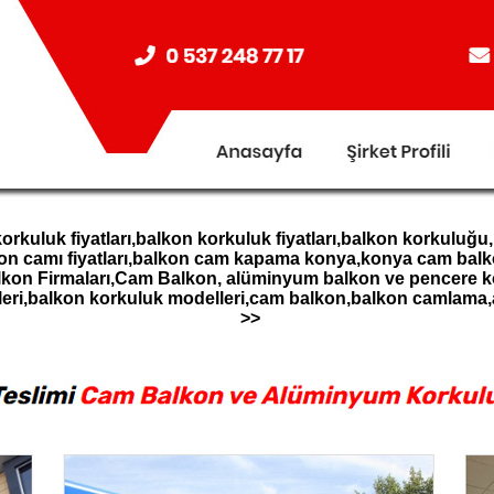
kuluk fiyatları,balkon korkuluk fiyatları,balkon korkuluğu
kon camı fiyatları,balkon cam kapama konya,konya cam bal
lkon Firmaları,Cam Balkon, alüminyum balkon ve pencere
leri,balkon korkuluk modelleri,cam balkon,balkon camlam
>>