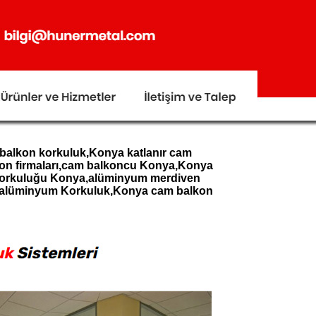
,balkon korkuluk,Konya katlanır cam
kon firmaları,cam balkoncu Konya,Konya
 korkuluğu Konya,alüminyum merdiven
a,alüminyum Korkuluk,Konya cam balkon