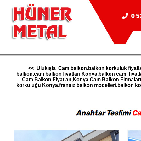
<< Ulukışla Cam balkon,balkon korkuluk fiyatla
balkon,cam balkon fiyatları Konya,balkon camı fiy
Cam Balkon Fiyatları,Konya Cam Balkon Firmala
korkuluğu Konya,fransız balkon modelleri,balkon 