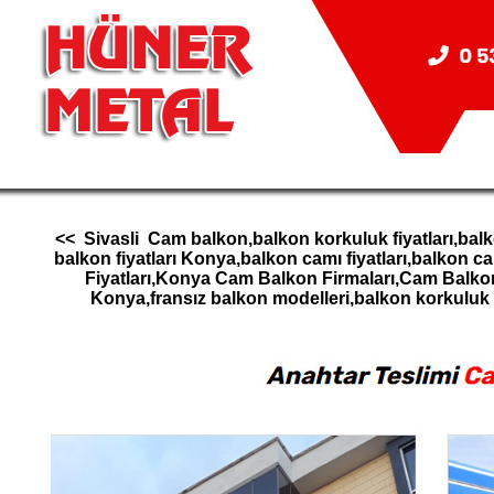
<< Sivasli Cam balkon,balkon korkuluk fiyatları,bal
balkon fiyatları Konya,balkon camı fiyatları,balk
Fiyatları,Konya Cam Balkon Firmaları,Cam Balk
Konya,fransız balkon modelleri,balkon korkul