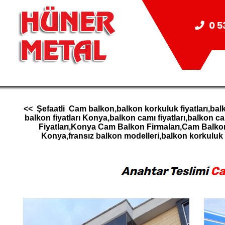
<< Şefaatli Cam balkon,balkon korkuluk fiyatları,bal
balkon fiyatları Konya,balkon camı fiyatları,balk
Fiyatları,Konya Cam Balkon Firmaları,Cam Balk
Konya,fransız balkon modelleri,balkon korkul