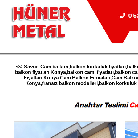
<< Savur Cam balkon,balkon korkuluk fiyatları,balk
balkon fiyatları Konya,balkon camı fiyatları,balk
Fiyatları,Konya Cam Balkon Firmaları,Cam Balk
Konya,fransız balkon modelleri,balkon korkul