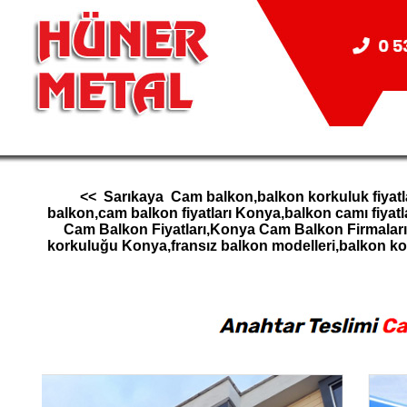
<< Sarıkaya Cam balkon,balkon korkuluk fiyatla
balkon,cam balkon fiyatları Konya,balkon camı fiy
Cam Balkon Fiyatları,Konya Cam Balkon Firmala
korkuluğu Konya,fransız balkon modelleri,balkon 