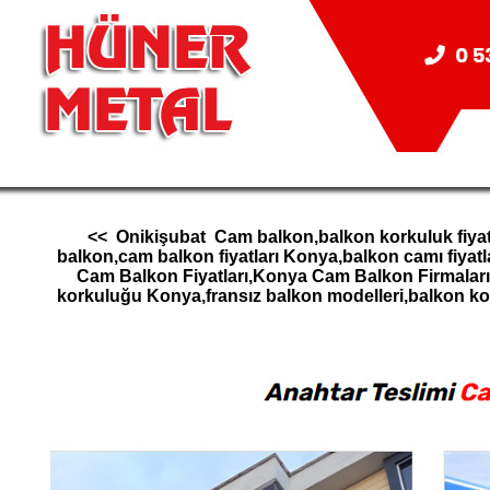
<< Onikişubat Cam balkon,balkon korkuluk fiyatl
balkon,cam balkon fiyatları Konya,balkon camı fiy
Cam Balkon Fiyatları,Konya Cam Balkon Firmala
korkuluğu Konya,fransız balkon modelleri,balkon 