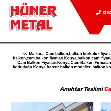
<< Malkara Cam balkon,balkon korkuluk fiyatlar
balkon,cam balkon fiyatları Konya,balkon camı fiy
Cam Balkon Fiyatları,Konya Cam Balkon Firmala
korkuluğu Konya,fransız balkon modelleri,balkon 