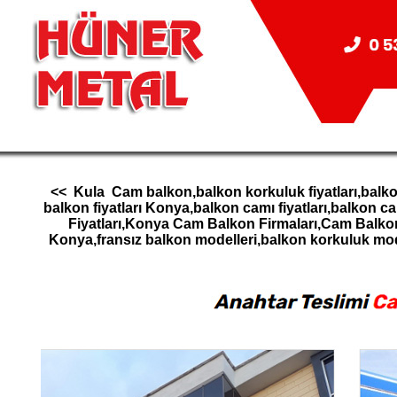
<< Kula Cam balkon,balkon korkuluk fiyatları,balko
balkon fiyatları Konya,balkon camı fiyatları,balk
Fiyatları,Konya Cam Balkon Firmaları,Cam Balk
Konya,fransız balkon modelleri,balkon korkuluk m