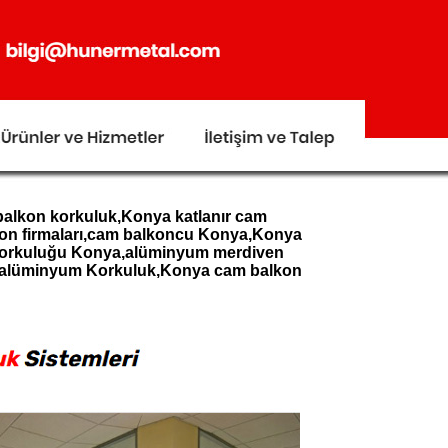
,balkon korkuluk,Konya katlanır cam
kon firmaları,cam balkoncu Konya,Konya
 korkuluğu Konya,alüminyum merdiven
a,alüminyum Korkuluk,Konya cam balkon