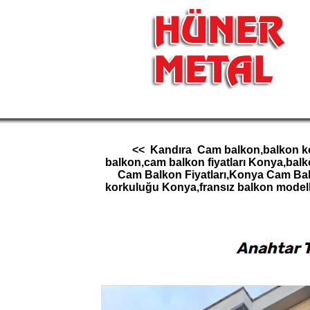
<< Kandıra Cam balkon,balkon kork
balkon,cam balkon fiyatları Konya,bal
Cam Balkon Fiyatları,Konya Cam Ba
korkuluğu Konya,fransız balkon model