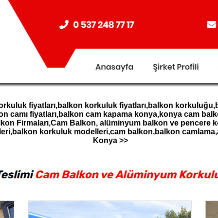
uluk fiyatları,balkon korkuluk fiyatları,balkon korkuluğu
kon camı fiyatları,balkon cam kapama konya,konya cam bal
lkon Firmaları,Cam Balkon, alüminyum balkon ve pencere
leri,balkon korkuluk modelleri,cam balkon,balkon camlam
Konya >>