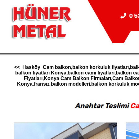
<< Hasköy Cam balkon,balkon korkuluk fiyatları,balk
balkon fiyatları Konya,balkon camı fiyatları,balk
Fiyatları,Konya Cam Balkon Firmaları,Cam Balk
Konya,fransız balkon modelleri,balkon korkuluk m