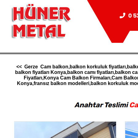
<< Gerze Cam balkon,balkon korkuluk fiyatları,balk
balkon fiyatları Konya,balkon camı fiyatları,balk
Fiyatları,Konya Cam Balkon Firmaları,Cam Balk
Konya,fransız balkon modelleri,balkon korkuluk m