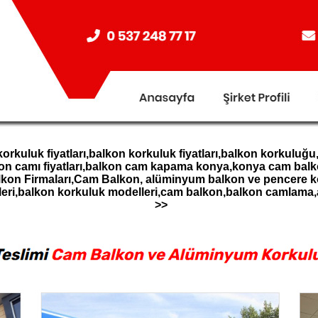
uluk fiyatları,balkon korkuluk fiyatları,balkon korkuluğu
kon camı fiyatları,balkon cam kapama konya,konya cam bal
lkon Firmaları,Cam Balkon, alüminyum balkon ve pencere
leri,balkon korkuluk modelleri,cam balkon,balkon camlam
>>