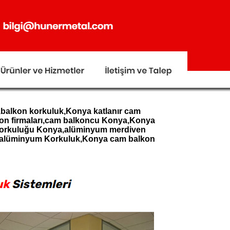
,balkon korkuluk,Konya katlanır cam
kon firmaları,cam balkoncu Konya,Konya
 korkuluğu Konya,alüminyum merdiven
a,alüminyum Korkuluk,Konya cam balkon