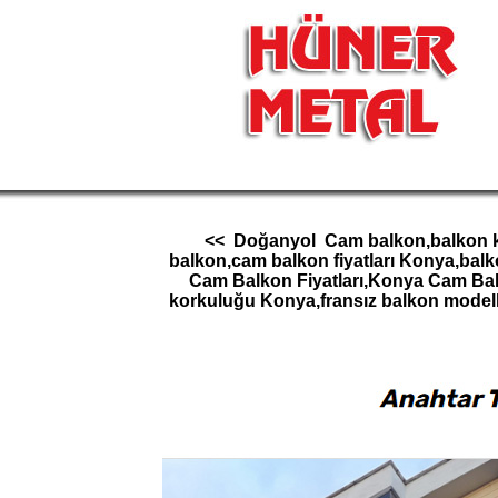
<< Doğanyol Cam balkon,balkon kork
balkon,cam balkon fiyatları Konya,bal
Cam Balkon Fiyatları,Konya Cam Ba
korkuluğu Konya,fransız balkon model