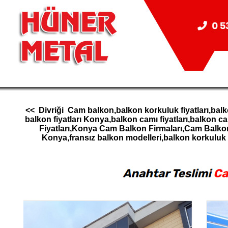
<< Divriği Cam balkon,balkon korkuluk fiyatları,bal
balkon fiyatları Konya,balkon camı fiyatları,balk
Fiyatları,Konya Cam Balkon Firmaları,Cam Balk
Konya,fransız balkon modelleri,balkon korkul