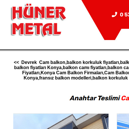
<< Devrek Cam balkon,balkon korkuluk fiyatları,balk
balkon fiyatları Konya,balkon camı fiyatları,balk
Fiyatları,Konya Cam Balkon Firmaları,Cam Balk
Konya,fransız balkon modelleri,balkon korkul