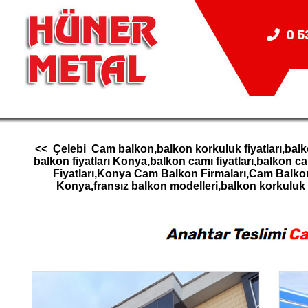
<< Çelebi Cam balkon,balkon korkuluk fiyatları,balk
balkon fiyatları Konya,balkon camı fiyatları,balk
Fiyatları,Konya Cam Balkon Firmaları,Cam Balk
Konya,fransız balkon modelleri,balkon korkul