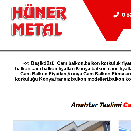
<< Beşikdüzü Cam balkon,balkon korkuluk fiyatla
balkon,cam balkon fiyatları Konya,balkon camı fiy
Cam Balkon Fiyatları,Konya Cam Balkon Firmala
korkuluğu Konya,fransız balkon modelleri,balkon 