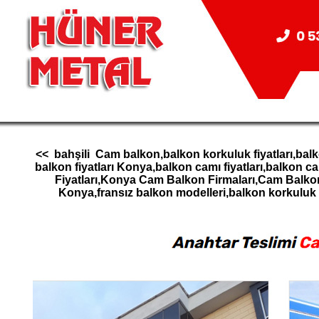
<< bahşili Cam balkon,balkon korkuluk fiyatları,bal
balkon fiyatları Konya,balkon camı fiyatları,balk
Fiyatları,Konya Cam Balkon Firmaları,Cam Balk
Konya,fransız balkon modelleri,balkon korkul